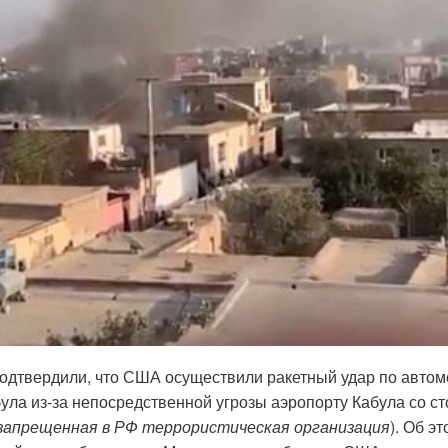
одтвердили, что США осуществили ракетный удар по авто
ула из-за непосредственной угрозы аэропорту Кабула со с
запрещенная в РФ террористическая организация
). Об э