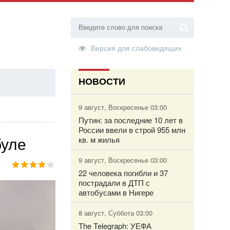
Версия для слабовидящих
НОВОСТИ
ТОРИЗАЦИЯ
9 август, Воскресенье 03:00
Путин: за последние 10 лет в
России ввели в строй 955 млн
буле
кв. м жилья
9 август, Воскресенье 03:00
22 человека погибли и 37
пострадали в ДТП с
автобусами в Нигере
8 август, Суббота 03:00
The Telegraph: УЕФА