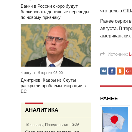
Банки в России скоро будут
что целью СШ
блокировать денежные переводы
по новому признаку
Ранее серия в
августа. В тер
американских 
Источник:
L
4 август, Вторник 03:00
Дмитриев: Кадры из Сеуты
раскрыли проблемы миграции в
ЕС
РАНЕЕ
АНАЛИТИКА
19 январь, Понедельник 13:36
Срок давности долгов: как