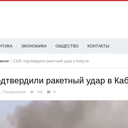
ИТИКА
ЭКОНОМИКА
ОБЩЕСТВО
КОНТАКТЫ
АВ
авное
» США подтвердили ракетный удар в Кабуле
дтвердили ракетный удар в Ка
1, Понедельник
745
0