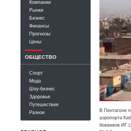
Компании
Рынки
Бизнес
Финансы
Прогнозы
Цены
ОБЩЕСТВО
Спорт
Мода
Шоу-бизнес
Здоровье
Путешествия
В Пентагоне п
Разное
аэропорта Каб
боевиков ИГ (