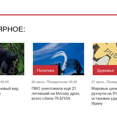
ЯРНОЕ:
Политика
Здоровье
 05:00
20 июль, Понедельник 05:00
27 июль, Понед
новый вид
ПВО уничтожила ещё 21
Мировые цены
о
летевший на Москву дрон,
рухнули на 5
всего сбили 79 БПЛА
остановки уд
Ирану