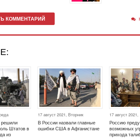
ТЬ КОММЕНТАРИЙ
Е:
Среда
17 август 2021, Вторник
17 август 2021,
 решили
В России назвали главные
Россию преду
роль Штатов в
ошибки США в Афганистане
возможных угр
да из
прихода тали