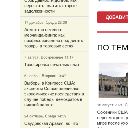
перестать платить старые
задолженности
ДОБАВИ
17 декабрь, Среда 23:36
Агентство сетевого
мерчандайзинга: как
профессионально продвигать
ПО ТЕМ
товары в торговых сетях
7 август, Воскресенье 11:17
Трассировка печатных плат
6 ноябрь, Вторник 13:47
Выборы в Конгресс США:
эксперты Coface оценивают
экономические последствия в
случае победы демократов в
нижней палате
18 август 2021, 
Союзники США
24 октябрь, Среда 14:39
пересмотреть 
мире после ухо
Саудовская Аравия: во что