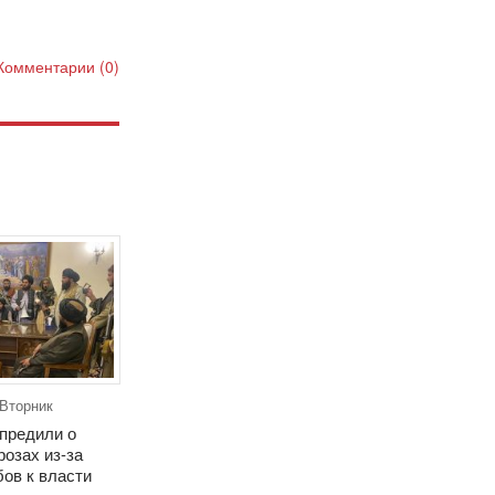
Комментарии (0)
 Вторник
предили о
озах из-за
бов к власти