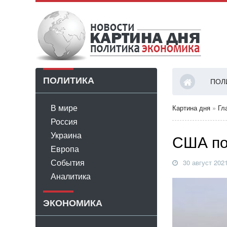
ПОЛИТИКА
ПОЛ
В мире
Картина дня
»
Гл
Россия
Украина
США по
Европа
События
30 август 202
Аналитика
ЭКОНОМИКА