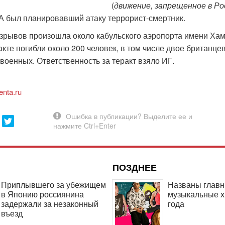
(
движение, запрещенное в Ро
А был планировавший атаку террорист-смертник.
зрывов произошла около кабульского аэропорта имени Хам
акте погибли около 200 человек, в том числе двое британцев
военных. Ответственность за теракт взяло ИГ.
enta.ru
ПОЗДНЕЕ
Приплывшего за убежищем
Названы глав
в Японию россиянина
музыкальные х
задержали за незаконный
года
въезд