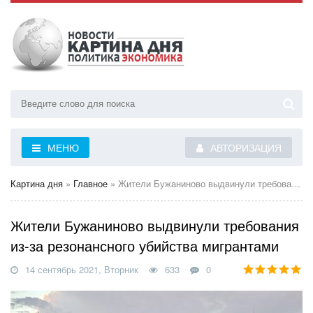
МЕНЮ
АВТОРИЗАЦИЯ
Картина дня
»
Главное
» Жители Бужаниново выдвинули требования из-за резонансного убийства мигрантами
Жители Бужаниново выдвинули требования
из-за резонансного убийства мигрантами
14 сентябрь 2021, Вторник
633
0