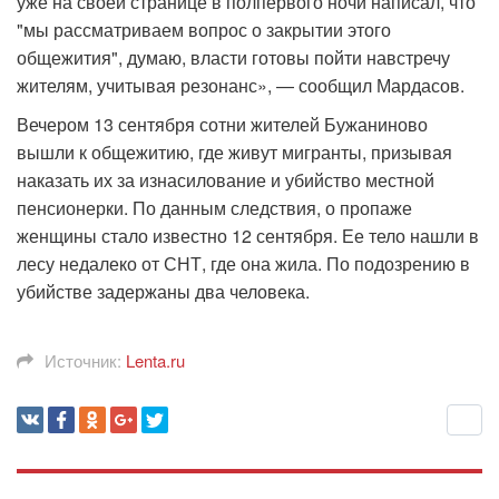
уже на своей странице в полпервого ночи написал, что
"мы рассматриваем вопрос о закрытии этого
общежития", думаю, власти готовы пойти навстречу
жителям, учитывая резонанс», — сообщил Мардасов.
Вечером 13 сентября сотни жителей Бужаниново
вышли к общежитию, где живут мигранты, призывая
наказать их за изнасилование и убийство местной
пенсионерки. По данным следствия, о пропаже
женщины стало известно 12 сентября. Ее тело нашли в
лесу недалеко от СНТ, где она жила. По подозрению в
убийстве задержаны два человека.
Источник:
Lenta.ru