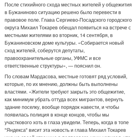
После стихийного схода местных жителей у общежития
в Бужаниново ситуацию решено было перевести в
правовое поле. Глава Сергиево-Посадского городского
округа Михаил Токарев обещал появиться на встрече с
местными жителями во вторник, 14 сентября, в
Бужаниновском доме культуры. «Собирается новый
сход жителей, соберутся депутаты,
правоохранительные органы, УФМС и все
ответственные структуры», — пояснил он.
По словам Мардасова, местные готовят ряд условий,
которые, по их мнению, должны быть выполнены
властями. «Жители требуют закрыть это общежитие,
как минимум убрать оттуда всех мигрантов, вернуть
здание поселку, вообще порядок навести, и чтобы
появилась полиция в конце концов, чтобы мы
участкового хоть в глаза увидели. Теперь, когда в топе
"Яндекса" висит эта новость и глава Михаил Токарев