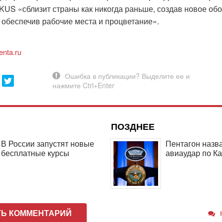
KUS «сблизит страны как никогда раньше, создав новое об
 обеспечив рабочие места и процветание».
enta.ru
ПОЗДНЕЕ
В России запустят новые
Пентагон назв
бесплатные курсы
авиаудар по К
ТЬ КОММЕНТАРИЙ