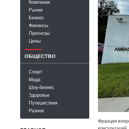
Компании
Рынки
Бизнес
Финансы
Прогнозы
Цены
ОБЩЕСТВО
Спорт
Мода
Шоу-бизнес
Здоровье
Путешествия
Разное
Франция вперв
консультаций.