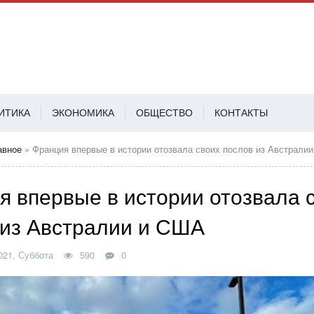
ИТИКА
ЭКОНОМИКА
ОБЩЕСТВО
КОНТАКТЫ
АВ
авное
» Франция впервые в истории отозвала своих послов из Австрали
я впервые в истории отозвала 
 из Австралии и США
021, Суббота
590
0