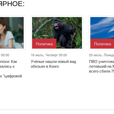
ЯРНОЕ:
Политика
Политика
 05:00
16 июль, Четверг 05:00
20 июль, Понед
похи: Как
Учёные нашли новый вид
ПВО уничтожи
вались к
обезьян в Конго
летевший на 
всего сбили 
 к "цифровой