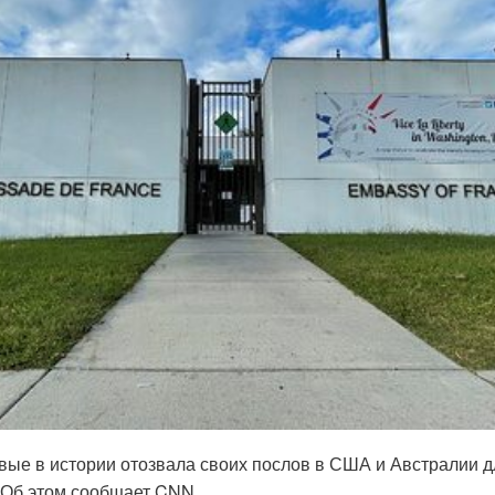
ые в истории отозвала своих послов в США и Австралии д
 Об этом сообщает CNN.