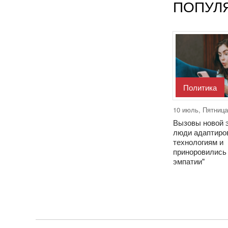
ПОПУЛ
Политика
10 июль, Пятница
Вызовы новой э
люди адаптиро
технологиям и
приноровились
эмпатии"