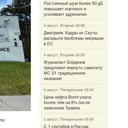
Постоянный шум более 50 дБ
повышает кортизол и
усиливает адреналин
4 август, Вторник 03:00
Дмитриев: Кадры из Сеуты
раскрыли проблемы миграции
в ЕС
4 август, Вторник 03:00
Журналист Богданов
предложил вернуть самолету
МС-21 традиционное
название
3 август, Понедельник 03:00
Цена нефти Brent упала
более чем на 8% после
заявления Трампа
3 август, Понедельник 03:00
ля
С 1 сентября в России