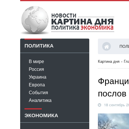
ПОЛИТИКА
ПОЛ
В мире
Картина дня
»
Гл
Россия
Украина
Франци
Европа
послов
События
Аналитика
18 сентябрь 2
ЭКОНОМИКА