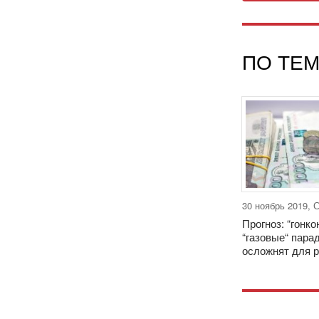
ПО ТЕМ
30 ноябрь 2019, 
Прогноз: “гонко
“газовые“ пара
осложнят для 