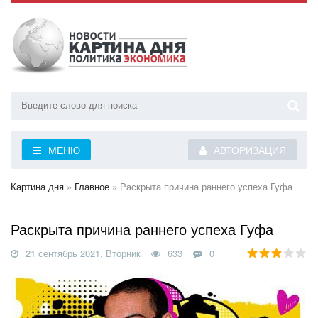
МЕНЮ
АВТОРИЗАЦИЯ
Картина дня
»
Главное
» Раскрыта причина раннего успеха Гуфа
Раскрыта причина раннего успеха Гуфа
21 сентябрь 2021, Вторник
633
0