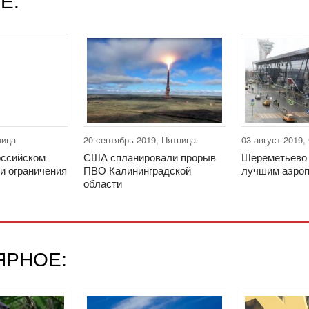
Е:
ница
20 сентябрь 2019, Пятница
03 август 2019,
оссийском
США спланировали прорыв
Шереметьево 
и ограничения
ПВО Калининградской
лучшим аэроп
области
ЯРНОЕ: