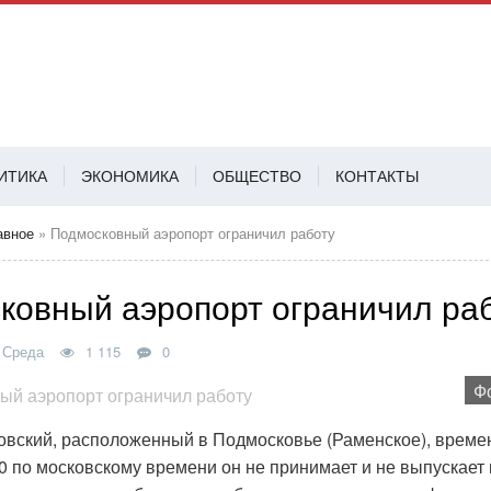
ИТИКА
ЭКОНОМИКА
ОБЩЕСТВО
КОНТАКТЫ
АВ
авное
» Подмосковный аэропорт ограничил работу
ковный аэропорт ограничил ра
 Среда
1 115
0
Ф
овский, расположенный в Подмосковье (Раменское), време
10 по московскому времени он не принимает и не выпускае