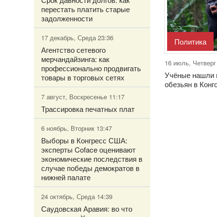
перестать платить старые
задолженности
17 декабрь, Среда 23:36
Политика
Агентство сетевого
мерчандайзинга: как
16 июль, Четверг
профессионально продвигать
Учёные нашли 
товары в торговых сетях
обезьян в Конг
7 август, Воскресенье 11:17
Трассировка печатных плат
6 ноябрь, Вторник 13:47
Выборы в Конгресс США:
эксперты Coface оценивают
экономические последствия в
случае победы демократов в
нижней палате
24 октябрь, Среда 14:39
Саудовская Аравия: во что