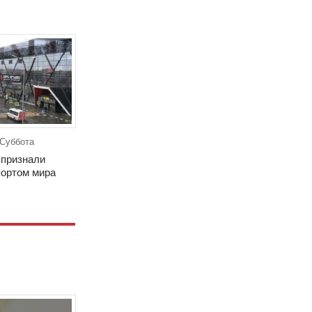
 Суббота
признали
ортом мира