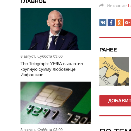
ГЛАВНОЕ
Источник:
L
РАНЕЕ
8 август, Суббота 03:00
The Telegraph: УЕФА выплатил
крупную сумму любовнице
Инфантино
ДОБАВИ
8 август, Суббота 03:00