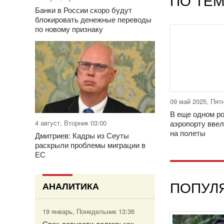
ПО ТЕМ
Банки в России скоро будут
блокировать денежные переводы
по новому признаку
09 май 2025, Пят
В еще одном р
4 август, Вторник 03:00
аэропорту ввел
на полеты
Дмитриев: Кадры из Сеуты
раскрыли проблемы миграции в
ЕС
ПОПУЛ
АНАЛИТИКА
19 январь, Понедельник 13:36
Срок давности долгов: как