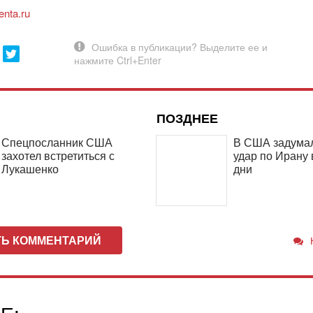
enta.ru
ПОЗДНЕЕ
Спецпосланник США
В США задумал
захотел встретиться с
удар по Ирану
Лукашенко
дни
ТЬ КОММЕНТАРИЙ