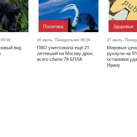
Политика
Здоровье
 05:00
20 июль, Понедельник 05:00
27 июль, Понед
новый вид
ПВО уничтожила ещё 21
Мировые цены
о
летевший на Москву дрон,
рухнули на 5
всего сбили 79 БПЛА
остановки уд
Ирану