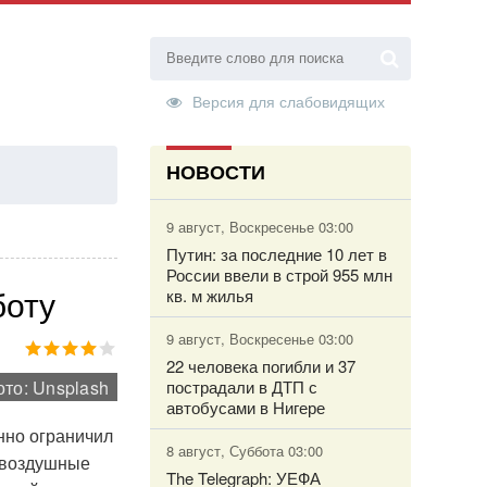
Версия для слабовидящих
НОВОСТИ
ТОРИЗАЦИЯ
9 август, Воскресенье 03:00
Путин: за последние 10 лет в
России ввели в строй 955 млн
боту
кв. м жилья
9 август, Воскресенье 03:00
22 человека погибли и 37
ото: Unsplash
пострадали в ДТП с
автобусами в Нигере
нно ограничил
8 август, Суббота 03:00
т воздушные
The Telegraph: УЕФА