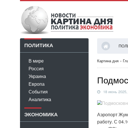
ПОЛИТИКА
ПОЛ
В мире
Картина дня
»
Гл
Россия
Украина
Подмос
Европа
События
18 июнь 2025,
Аналитика
ЭКОНОМИКА
Аэропорт Жук
работу. С 04.