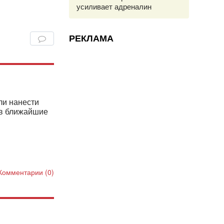
усиливает адреналин
РЕКЛАМА
и нанести
 в ближайшие
Комментарии (0)