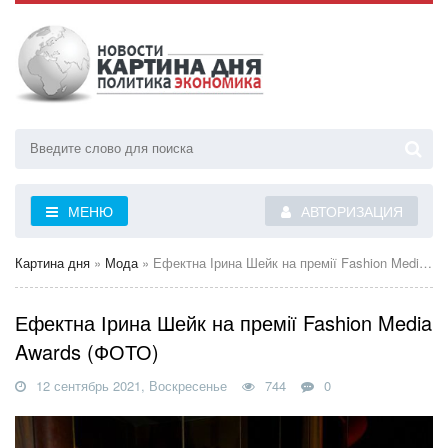
МЕНЮ
АВТОРИЗАЦИЯ
Картина дня
»
Мода
» Ефектна Ірина Шейк на премії Fashion Media Awards (ФОТО)
Ефектна Ірина Шейк на премії Fashion Media
Awards (ФОТО)
12 сентябрь 2021, Воскресенье
744
0