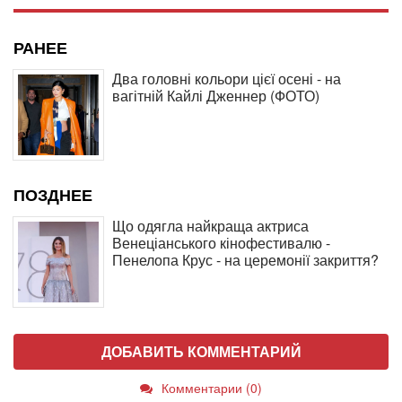
РАНЕЕ
Два головні кольори цієї осені - на
вагітній Кайлі Дженнер (ФОТО)
ПОЗДНЕЕ
Що одягла найкраща актриса
Венеціанського кінофестивалю -
Пенелопа Крус - на церемонії закриття?
ДОБАВИТЬ КОММЕНТАРИЙ
Комментарии (0)