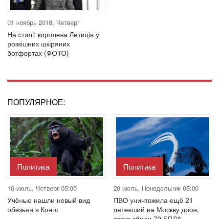
01 ноябрь 2018, Четверг
На стилі: королева Летиція у
розкішних шкіряних
ботфортах (ФОТО)
ПОПУЛЯРНОЕ:
Политика
Политика
16 июль, Четверг 05:00
20 июль, Понедельник 05:00
Учёные нашли новый вид
ПВО уничтожила ещё 21
обезьян в Конго
летевший на Москву дрон,
всего сбили 79 БПЛА