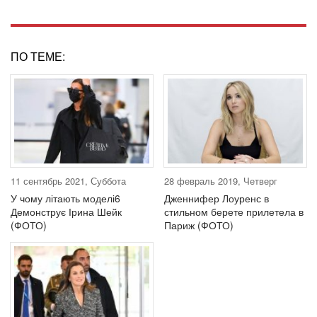
ПО ТЕМЕ:
11 сентябрь 2021, Суббота
28 февраль 2019, Четверг
У чому літають моделі6
Дженнифер Лоуренс в
Демонструє Ірина Шейк
стильном берете прилетела в
(ФОТО)
Париж (ФОТО)