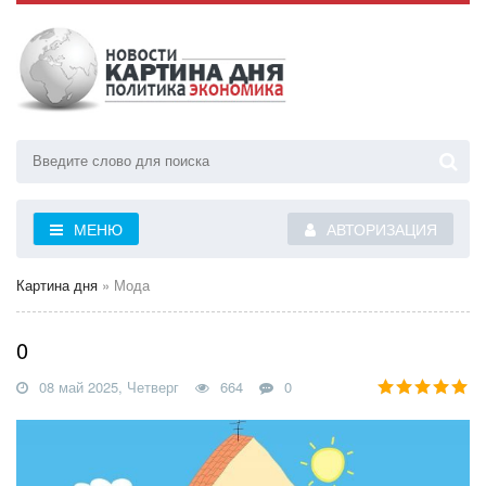
МЕНЮ
АВТОРИЗАЦИЯ
Картина дня
» Мода
0
08 май 2025, Четверг
664
0