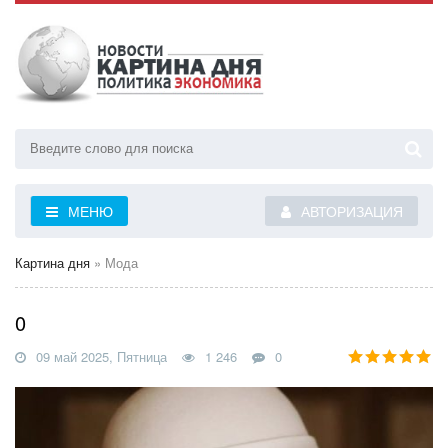
МЕНЮ
АВТОРИЗАЦИЯ
Картина дня
» Мода
0
09 май 2025, Пятница
1 246
0