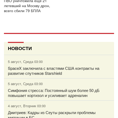
ПВО уничтожила ещё 21
летевший на Москву дрон,
всего сбили 79 БПЛА
НОВОСТИ
5 август, Среда 03:00
SpaceX заключила с властями США контракты на
развитие спутников Starshield
5 август, Среда 03:00
Симфония стресса: Постоянный шум более 50 дБ
повышает кортизол и усиливает адреналин
4 август, Вторник 03:00
Дмитриев: Кадры из Сеуты раскрыли проблемы
миграции в ЕС