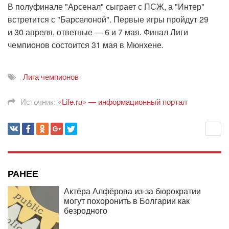
В полуфинале "Арсенал" сыграет с ПСЖ, а "Интер"
встретится с "Барселоной". Первые игры пройдут 29
и 30 апреля, ответные — 6 и 7 мая. Финал Лиги
чемпионов состоится 31 мая в Мюнхене.
Лига чемпионов
Источник:
«Life.ru» — информационный портал
РАНЕЕ
Актёра Алфёрова из-за бюрократии
могут похоронить в Болгарии как
безродного