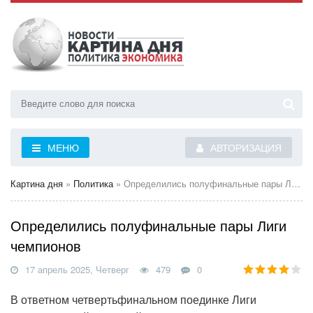
МЕНЮ
АВТОРИЗАЦИЯ
Картина дня
»
Политика
» Определились полуфинальные пары Лиги чемпионов
Определились полуфинальные пары Лиги
чемпионов
17 апрель 2025, Четверг
479
0
В ответном четвертьфинальном поединке Лиги