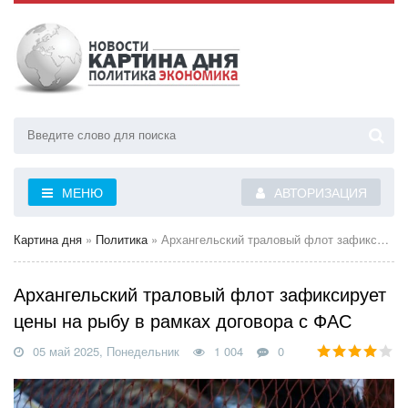
МЕНЮ
АВТОРИЗАЦИЯ
Картина дня
»
Политика
» Архангельский траловый флот зафиксирует цены на рыбу в рамках договора с ФАС
Архангельский траловый флот зафиксирует
цены на рыбу в рамках договора с ФАС
05 май 2025, Понедельник
1 004
0