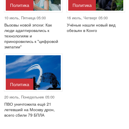
Политика
Политика
10 июль, Пятница 05:00
16 июль, Четверг 05:00
Вызовы новой эпохи: Как
Учёные нашли новый вид
люди адаптировались к
обезьян в Конго
технологиям и
приноровились к "цифровой
эмпатии"
Политика
20 июль, Понедельник 05:00
ПВО уничтожила ещё 21
летевший на Москву дрон,
всего сбили 79 БПЛА