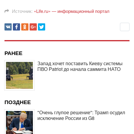
Источник:
«Life.ru» — информационный портал
РАНЕЕ
Запад хочет поставить Киеву системы
ПВО Patriot до начала саммита НАТО
ПОЗДНЕЕ
"Очень глупое решение": Трамп осудил
исключение России из G8