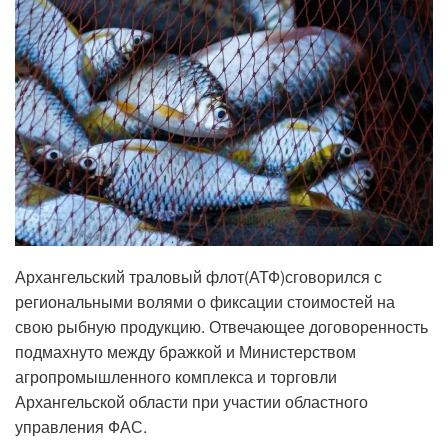
Архангельский траловый флот(АТФ)сговорился с
региональными волями о фиксации стоимостей на
свою рыбную продукцию. Отвечающее договоренность
подмахнуто между бражкой и Министерством
агропромышленного комплекса и торговли
Архангельской области при участии областного
управления ФАС.