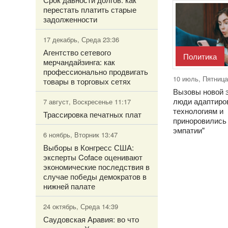
перестать платить старые
задолженности
17 декабрь, Среда 23:36
Агентство сетевого
Политика
мерчандайзинга: как
профессионально продвигать
10 июль, Пятница
товары в торговых сетях
Вызовы новой э
люди адаптиро
7 август, Воскресенье 11:17
технологиям и
Трассировка печатных плат
приноровились
эмпатии"
6 ноябрь, Вторник 13:47
Выборы в Конгресс США:
эксперты Coface оценивают
экономические последствия в
случае победы демократов в
нижней палате
24 октябрь, Среда 14:39
Саудовская Аравия: во что