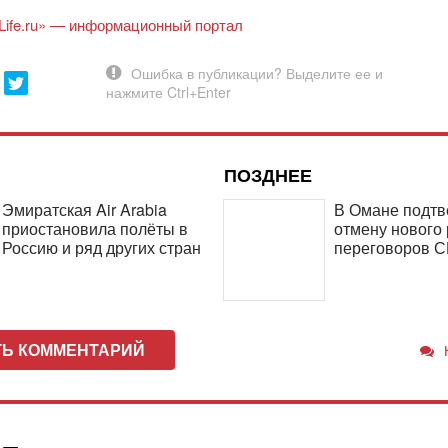
Life.ru» — информационный портал
ПОЗДНЕЕ
Эмиратская Air Arabia
В Омане подтв
приостановила полёты в
отмену нового
Россию и ряд других стран
переговоров 
ТЬ КОММЕНТАРИЙ