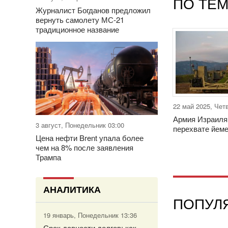
ПО ТЕМ
Журналист Богданов предложил
вернуть самолету МС-21
традиционное название
22 май 2025, Чет
Армия Израиля
3 август, Понедельник 03:00
перехвате йем
Цена нефти Brent упала более
чем на 8% после заявления
Трампа
АНАЛИТИКА
ПОПУЛ
19 январь, Понедельник 13:36
Срок давности долгов: как