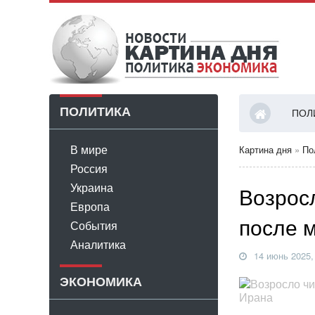
ПОЛИТИКА
ПОЛ
В мире
Картина дня
»
По
Россия
Украина
Возрос
Европа
после 
События
Аналитика
14 июнь 2025,
ЭКОНОМИКА