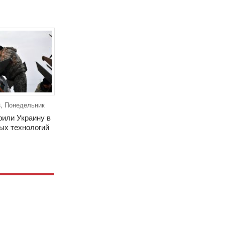
8, Понедельник
или Украину в
ных технологий