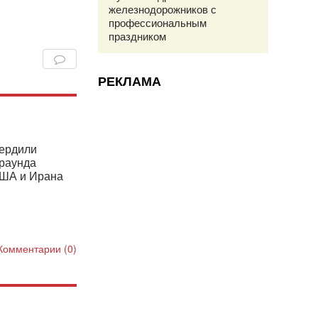
железнодорожников с
профессиональным
праздником
РЕКЛАМА
ердили
 раунда
США и Ирана
Комментарии (0)