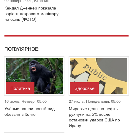
02 ноябрь 2021, Вторник
Кендал Дженнер показала
варіант яскравого манікюру
на осінь (ФОТО)
ПОПУЛЯРНОЕ:
Политика
Здоровье
16 июль, Четверг 05:00
27 июль, Понедельник 05:00
Учёные нашли новый вид
Мировые цены на нефть
обезьян в Конго
рухнули на 5% после
остановки ударов США по
Ирану