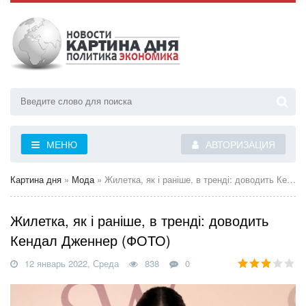
МЕНЮ
АВТОРИЗАЦИЯ
Картина дня
»
Мода
» Жилетка, як і раніше, в тренді: доводить Кендал Дженнер (ФОТО)
Жилетка, як і раніше, в тренді: доводить
Кендал Дженнер (ФОТО)
12 январь 2022, Среда
838
0