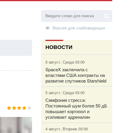
Версия для слабовидящих
НОВОСТИ
ТОРИЗАЦИЯ
5 август, Среда 03:00
SpaceX заключила с
властями США контракты на
развитие спутников Starshield
5 август, Среда 03:00
Симфония стресса:
Постоянный шум более 50 дБ
повышает кортизол и
усиливает адреналин
4 август, Вторник 03:00