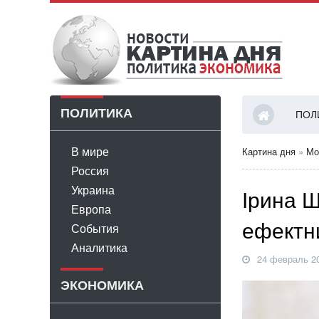
ПОЛИТИКА
ПОЛ
В мире
Картина дня
»
Мо
Россия
Украина
Ірина Ш
Европа
ефектн
События
Аналитика
24 февраль 20
ЭКОНОМИКА