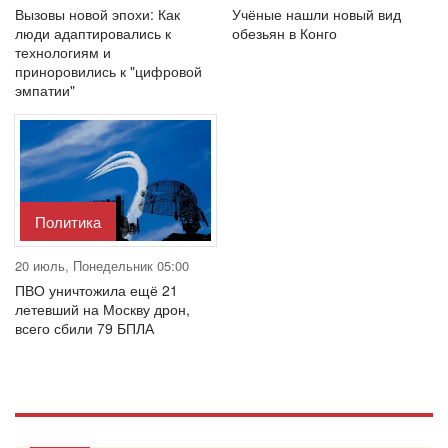
Вызовы новой эпохи: Как
Учёные нашли новый вид
люди адаптировались к
обезьян в Конго
технологиям и
приноровились к "цифровой
эмпатии"
Политика
20 июль, Понедельник 05:00
ПВО уничтожила ещё 21
летевший на Москву дрон,
всего сбили 79 БПЛА