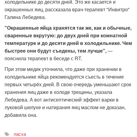
холодильнике до десяти дней. Это же касается и
окрашенных яиц, рассказала врач-терапевт "Инвитро"
Галина Лебедева.
"Окрашенные яйца хранятся так же, как и обычные,
сваренные вкрутую: до двух дней при комнатной
температуре и до десяти дней в холодильнике. Чем
быстрее они будут съедены, тем лучше",
—
пояснила терапевт в беседе с RT.
При этом медик уточнила, что даже при хранении в
холодильнике яйца рекомендуется съесть в течение
первых четырёх дней. В свою очередь уменьшают срок
хранения яиц даже в холоде трещины, указала
Лебедева. А вот антисептический эффект варки в
луковой шелухе и натирания яиц маслом не доказан,
добавила она.
пасха