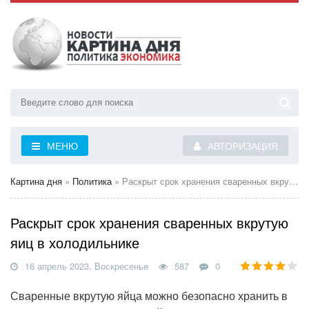
МЕНЮ
АВТОРИЗАЦИЯ
Картина дня
»
Политика
» Раскрыт срок хранения сваренных вкрутую яиц в холодильнике
Раскрыт срок хранения сваренных вкрутую
яиц в холодильнике
16 апрель 2023, Воскресенье
587
0
Сваренные вкрутую яйца можно безопасно хранить в