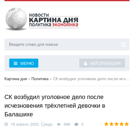
МЕНЮ
АВТОРИЗАЦИЯ
Картина дня
»
Политика
» СК возбудил уголовное дело после исчезновения трёхлетней девочки в Балашихе
СК возбудил уголовное дело после
исчезновения трёхлетней девочки в
Балашихе
19 апрель 2023, Среда
698
0