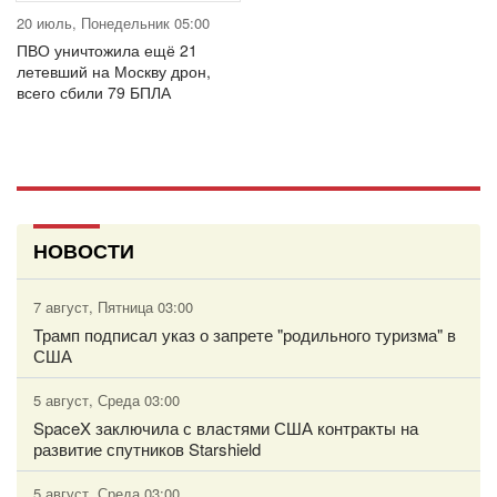
20 июль, Понедельник 05:00
ПВО уничтожила ещё 21
летевший на Москву дрон,
всего сбили 79 БПЛА
НОВОСТИ
7 август, Пятница 03:00
Трамп подписал указ о запрете "родильного туризма" в
США
5 август, Среда 03:00
SpaceX заключила с властями США контракты на
развитие спутников Starshield
5 август, Среда 03:00