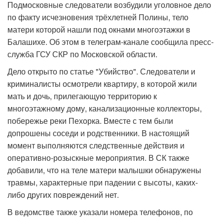
Подмосковные следователи возбудили уголовное дело
по факту исчезновения трёхлетней Полины, тело
матери которой нашли под окнами многоэтажки в
Балашихе. Об этом в телеграм-канале сообщила пресс-
служба ГСУ СКР по Московской области.
Дело открыто по статье "Убийство". Следователи и
криминалисты осмотрели квартиру, в которой жили
мать и дочь, прилегающую территорию к
многоэтажному дому, канализационные коллекторы,
побережье реки Пехорка. Вместе с тем были
допрошены соседи и родственники. В настоящий
момент выполняются следственные действия и
оперативно-розыскные мероприятия. В СК также
добавили, что на теле матери малышки обнаружены
травмы, характерные при падении с высоты, каких-
либо других повреждений нет.
В ведомстве также указали номера телефонов, по