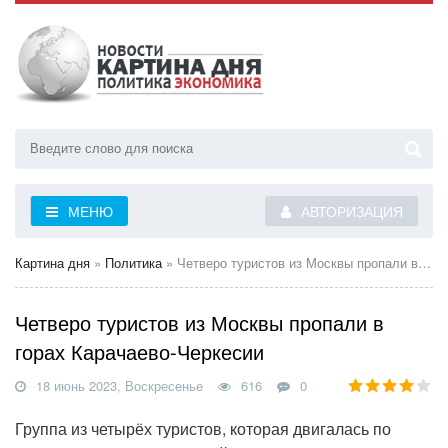
МЕНЮ
АВТОРИЗАЦИЯ
Картина дня
»
Политика
» Четверо туристов из Москвы пропали в горах Карачаево-Черкесии
Четверо туристов из Москвы пропали в
горах Карачаево-Черкесии
18 июнь 2023, Воскресенье
616
0
Группа из четырёх туристов, которая двигалась по