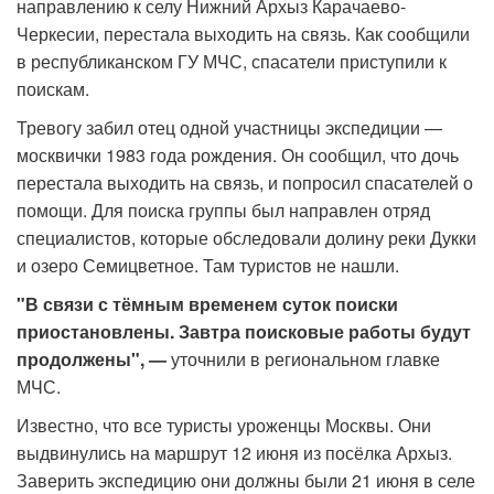
направлению к селу Нижний Архыз Карачаево-
Черкесии, перестала выходить на связь. Как сообщили
в республиканском ГУ МЧС, спасатели приступили к
поискам.
Тревогу забил отец одной участницы экспедиции —
москвички 1983 года рождения. Он сообщил, что дочь
перестала выходить на связь, и попросил спасателей о
помощи. Для поиска группы был направлен отряд
специалистов, которые обследовали долину реки Дукки
и озеро Семицветное. Там туристов не нашли.
"В связи с тёмным временем суток поиски
приостановлены. Завтра поисковые работы будут
продолжены", —
уточнили в региональном главке
МЧС.
Известно, что все туристы уроженцы Москвы. Они
выдвинулись на маршрут 12 июня из посёлка Архыз.
Заверить экспедицию они должны были 21 июня в селе