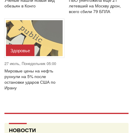
Учёные нашли новый вид
ПВО уничтожила ещё 21
обезьян в Конго
летевший на Москву дрон,
всего сбили 79 БПЛА
Здоровье
27 июль, Понедельник 05:00
Мировые цены на нефть
рухнули на 5% после
остановки ударов США по
Ирану
НОВОСТИ