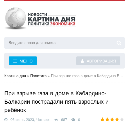
МЕНЮ
АВТОРИЗАЦИЯ
Картина дня
»
Политика
» При взрыве газа в доме в Кабардино-Балкарии пострадали пять взрослых и ребёнок
При взрыве газа в доме в Кабардино-
Балкарии пострадали пять взрослых и
ребёнок
06 июль 2023, Четверг
687
0