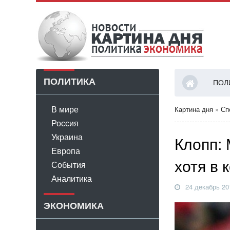
ПОЛИТИКА
ПОЛ
В мире
Картина дня
»
Сп
Россия
Украина
Клопп:
Европа
хотя в
События
Аналитика
24 декабрь 20
ЭКОНОМИКА