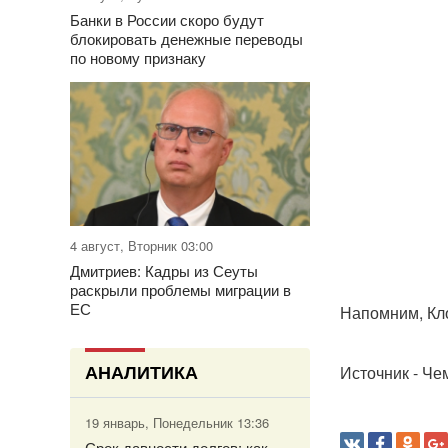
Банки в России скоро будут
блокировать денежные переводы
по новому признаку
4 август, Вторник 03:00
Дмитриев: Кадры из Сеуты
раскрыли проблемы миграции в
ЕС
Напомним, Кл
АНАЛИТИКА
Источник - Че
19 январь, Понедельник 13:36
Срок давности долгов: как