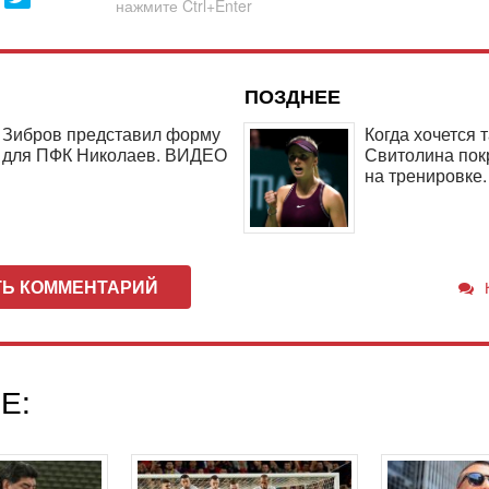
ПОЗДНЕЕ
Зибров представил форму
Когда хочется 
для ПФК Николаев. ВИДЕО
Свитолина пок
на тренировке
ТЬ КОММЕНТАРИЙ
Е: