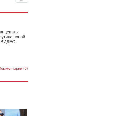
танцевать:
рутила попой
. ВИДЕО
Комментарии (0)