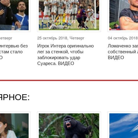
Четверг
25 октябрь 2018, Четверг
04 октябрь 2018
интервью без
Игрок Интера оригинально
Ломаченко за
стам стало
лег за стенкой, чтобы
собственный 
ЕО
заблокировать удар
ВИДЕО
Суареса. ВИДЕО
ЯРНОЕ: