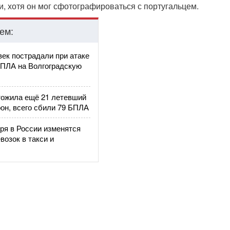
и, хотя он мог сфотографироваться с португальцем.
ем:
век пострадали при атаке
БПЛА на Волгоградскую
ожила ещё 21 летевший
он, всего сбили 79 БПЛА
ря в России изменятся
возок в такси и