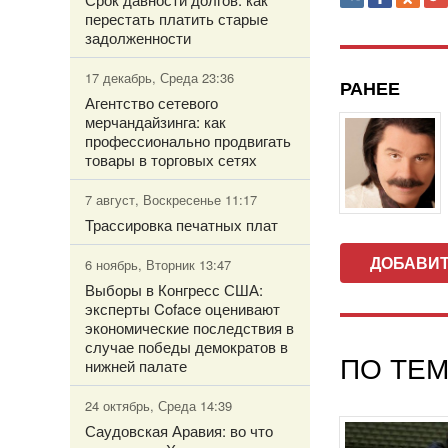
перестать платить старые
задолженности
17 декабрь, Среда 23:36
РАНЕЕ
Агентство сетевого
мерчандайзинга: как
профессионально продвигать
товары в торговых сетях
7 август, Воскресенье 11:17
Трассировка печатных плат
ДОБАВИ
6 ноябрь, Вторник 13:47
Выборы в Конгресс США:
эксперты Coface оценивают
экономические последствия в
случае победы демократов в
ПО ТЕМ
нижней палате
24 октябрь, Среда 14:39
Саудовская Аравия: во что