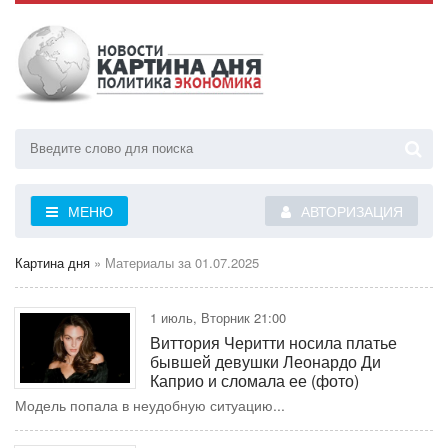
МЕНЮ
АВТОРИЗАЦИЯ
Картина дня
» Материалы за 01.07.2025
1 июль, Вторник 21:00
Виттория Черитти носила платье
бывшей девушки Леонардо Ди
Каприо и сломала ее (фото)
Модель попала в неудобную ситуацию...