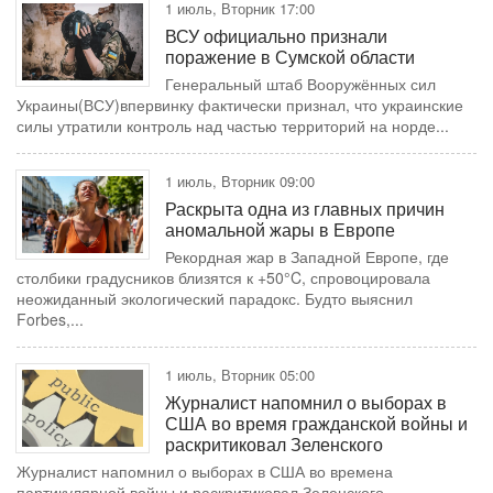
1 июль, Вторник 17:00
ВСУ официально признали
поражение в Сумской области
Генеральный штаб Вооружённых сил
Украины(ВСУ)впервинку фактически признал, что украинские
силы утратили контроль над частью территорий на норде...
1 июль, Вторник 09:00
Раскрыта одна из главных причин
аномальной жары в Европе
Рекордная жар в Западной Европе, где
столбики градусников близятся к +50°C, спровоцировала
неожиданный экологический парадокс. Будто выяснил
Forbes,...
1 июль, Вторник 05:00
Журналист напомнил о выборах в
США во время гражданской войны и
раскритиковал Зеленского
Журналист напомнил о выборах в США во времена
партикулярной войны и раскритиковал Зеленского...