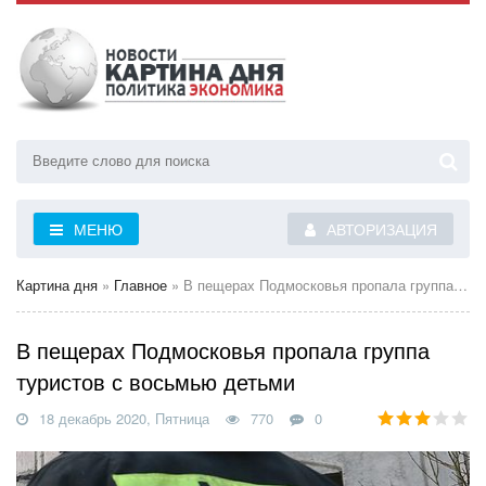
МЕНЮ
АВТОРИЗАЦИЯ
Картина дня
»
Главное
» В пещерах Подмосковья пропала группа туристов с восьмью детьми
В пещерах Подмосковья пропала группа
туристов с восьмью детьми
18 декабрь 2020, Пятница
770
0