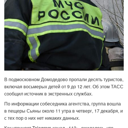
В подмосковном Домодедово пропали десять туристов,
включая восьмерых детей от 9 до 12 лет. Об этом ТАСС
сообщил источник в экстренных службах.
По информации собеседника агентства, группа вошла
в пещеры Сьяны около 11 утра в четверг, 17 декабря, и
с тех пор о них нет никаких данных.
Как уточняет Telegram-канал «112», ожидалось, что