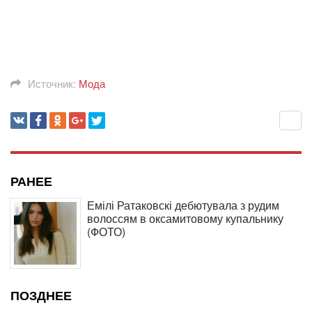
Источник:
Мода
РАНЕЕ
Емілі Ратаковскі дебютувала з рудим
волоссям в оксамитовому купальнику
(ФОТО)
ПОЗДНЕЕ