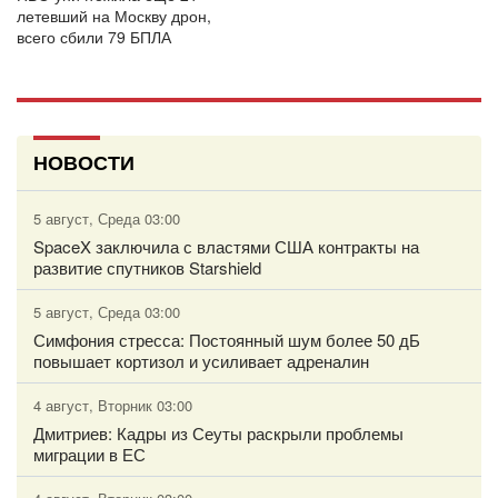
летевший на Москву дрон,
всего сбили 79 БПЛА
НОВОСТИ
5 август, Среда 03:00
SpaceX заключила с властями США контракты на
развитие спутников Starshield
5 август, Среда 03:00
Симфония стресса: Постоянный шум более 50 дБ
повышает кортизол и усиливает адреналин
4 август, Вторник 03:00
Дмитриев: Кадры из Сеуты раскрыли проблемы
миграции в ЕС