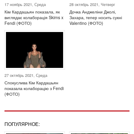
17 ноябрь 2021, Среда
28 октябрь 2021, Четверг
Кім Кардашьян показала, як
Дочка Анджеліни Джолі,
виглядає колаборація Skims x
Захара, тепер носить сукні
Fendi (ФОТО)
Valentino (ФОТО)
27 октябрь 2021, Среда
Спокуслива Кім Кардашьян
показала колаборацію з Fendi
(ФОТО)
ПОПУЛЯРНОЕ: