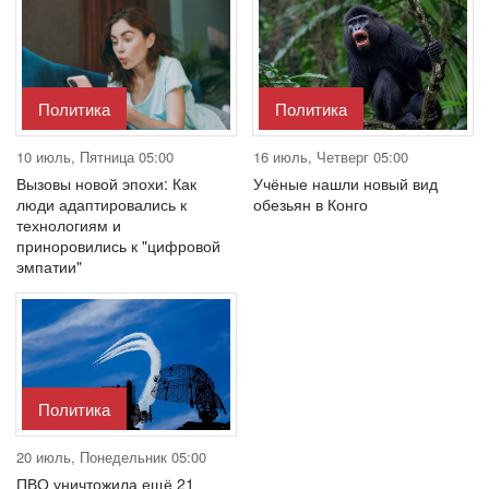
Политика
Политика
10 июль, Пятница 05:00
16 июль, Четверг 05:00
Вызовы новой эпохи: Как
Учёные нашли новый вид
люди адаптировались к
обезьян в Конго
технологиям и
приноровились к "цифровой
эмпатии"
Политика
20 июль, Понедельник 05:00
ПВО уничтожила ещё 21