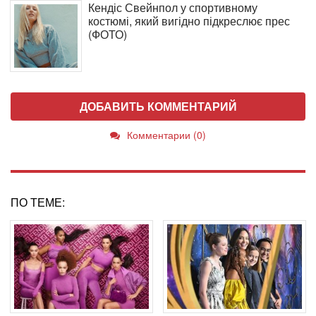
Кендіс Свейнпол у спортивному
костюмі, який вигідно підкреслює прес
(ФОТО)
ДОБАВИТЬ КОММЕНТАРИЙ
Комментарии (0)
ПО ТЕМЕ: