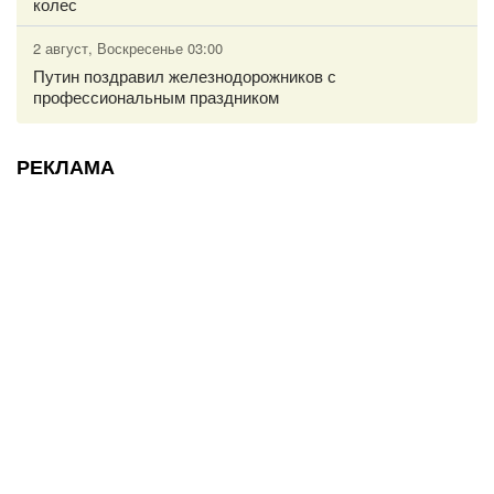
колес
2 август, Воскресенье 03:00
Путин поздравил железнодорожников с
профессиональным праздником
РЕКЛАМА