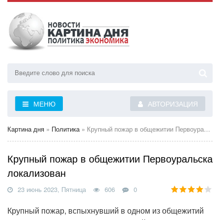
МЕНЮ
АВТОРИЗАЦИЯ
Картина дня
»
Политика
» Крупный пожар в общежитии Первоуральска локализован
Крупный пожар в общежитии Первоуральска
локализован
23 июнь 2023, Пятница
606
0
Крупный пожар, вспыхнувший в одном из общежитий