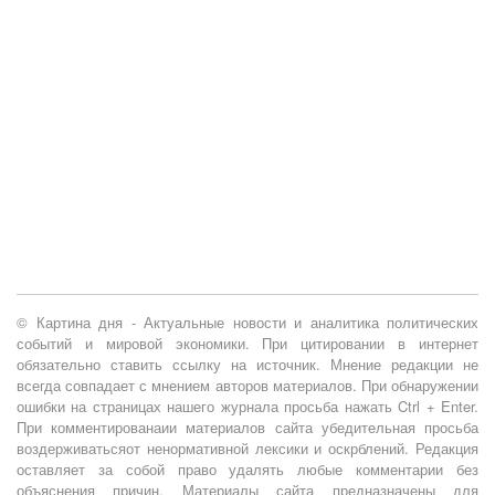
© Картина дня - Актуальные новости и аналитика политических
событий и мировой экономики. При цитировании в интернет
обязательно ставить ссылку на источник. Мнение редакции не
всегда совпадает с мнением авторов материалов. При обнаружении
ошибки на страницах нашего журнала просьба нажать Ctrl + Enter.
При комментированаии материалов сайта убедительная просьба
воздерживатьсяот ненормативной лексики и оскрблений. Редакция
оставляет за собой право удалять любые комментарии без
объяснения причин. Материалы сайта предназначены для