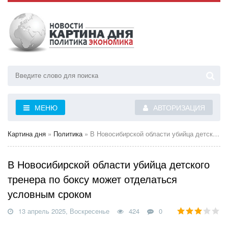
МЕНЮ
АВТОРИЗАЦИЯ
Картина дня
»
Политика
» В Новосибирской области убийца детского тренера по боксу может отделаться условным сроком
В Новосибирской области убийца детского
тренера по боксу может отделаться
условным сроком
13 апрель 2025, Воскресенье
424
0