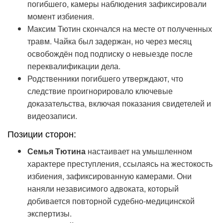
погибшего, камеры наблюдения зафиксировали
момент избиения.
Максим Тютин скончался на месте от полученных
травм. Чайка был задержан, но через месяц
освобождён под подписку о невыезде после
переквалификации дела.
Родственники погибшего утверждают, что
следствие проигнорировало ключевые
доказательства, включая показания свидетелей и
видеозаписи.
Позиции сторон:
Семья Тютина
настаивает на умышленном
характере преступления, ссылаясь на жестокость
избиения, зафиксированную камерами. Они
наняли независимого адвоката, который
добивается повторной судебно-медицинской
экспертизы.