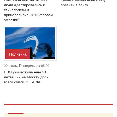
люди адаптировались к
обезьян в Конго
технологиям и
приноровились к "цифровой
эмпатии"
Политика
20 июль, Понедельник 05:00
ПВО уничтожила ещё 21
летевший на Москву дрон,
всего сбили 79 БПЛА