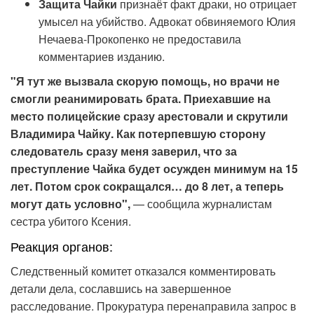
Защита Чайки
признаёт факт драки, но отрицает
умысел на убийство. Адвокат обвиняемого Юлия
Нечаева-Прокопенко не предоставила
комментариев изданию.
"Я тут же вызвала скорую помощь, но врачи не
смогли реанимировать брата. Приехавшие на
место полицейские сразу арестовали и скрутили
Владимира Чайку. Как потерпевшую сторону
следователь сразу меня заверил, что за
преступление Чайка будет осужден минимум на 15
лет. Потом срок сокращался… до 8 лет, а теперь
могут дать условно",
— сообщила журналистам
сестра убитого Ксения.
Реакция органов:
Следственный комитет отказался комментировать
детали дела, сославшись на завершенное
расследование. Прокуратура перенаправила запрос в