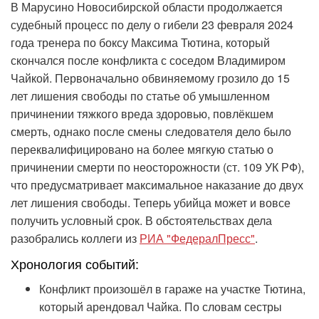
В Марусино Новосибирской области продолжается
судебный процесс по делу о гибели 23 февраля 2024
года тренера по боксу Максима Тютина, который
скончался после конфликта с соседом Владимиром
Чайкой. Первоначально обвиняемому грозило до 15
лет лишения свободы по статье об умышленном
причинении тяжкого вреда здоровью, повлёкшем
смерть, однако после смены следователя дело было
переквалифицировано на более мягкую статью о
причинении смерти по неосторожности (ст. 109 УК РФ),
что предусматривает максимальное наказание до двух
лет лишения свободы. Теперь убийца может и вовсе
получить условный срок. В обстоятельствах дела
разобрались коллеги из
РИА "ФедералПресс"
.
Хронология событий:
Конфликт произошёл в гараже на участке Тютина,
который арендовал Чайка. По словам сестры