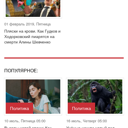
01 февраль 2019, Пятница
Пляски на крови. Как Гудков и
Ходорковский пиарятся на
смерти Алины Шевченко
ПОПУЛЯРНОЕ:
Политика
Политика
10 июль, Пятница 05:00
16 июль, Четверг 05:00
Вызовы новой эпохи: Как
Учёные нашли новый вид