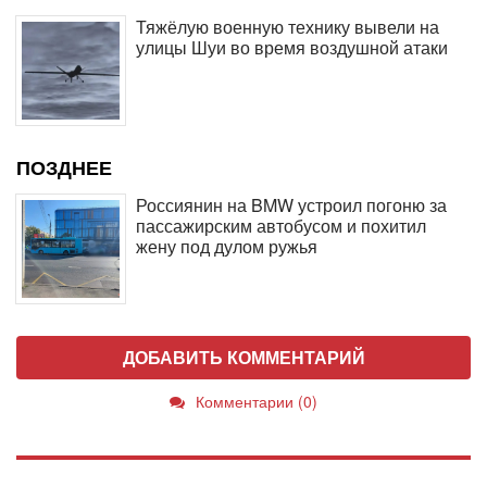
Тяжёлую военную технику вывели на
улицы Шуи во время воздушной атаки
ПОЗДНЕЕ
Россиянин на BMW устроил погоню за
пассажирским автобусом и похитил
жену под дулом ружья
ДОБАВИТЬ КОММЕНТАРИЙ
Комментарии (0)