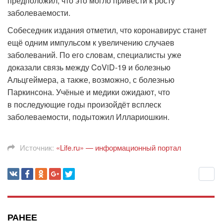
предположил, что это могло привести к росту
заболеваемости.
Собеседник издания отметил, что коронавирус станет
ещё одним импульсом к увеличению случаев
заболеваний. По его словам, специалисты уже
доказали связь между CoViD-19 и болезнью
Альцгеймера, а также, возможно, с болезнью
Паркинсона. Учёные и медики ожидают, что
в последующие годы произойдёт всплеск
заболеваемости, подытожил Иллариошкин.
Источник:
«Life.ru» — информационный портал
РАНЕЕ