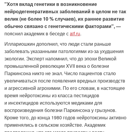
"Хотя вклад генетики в возникновение
нейродегенеративных заболеваний в целом не так
велик (не более 10 % случаев), их раннее развитие
обычно связано с генетическими факторами", —
пояснил академик в беседе с
aif.ru
.
Иллариошкин дополнил, что люди стали раньше
заболевать указанными патологиями из-за ухудшения
экологии. Эксперт напомнил, что до эпохи Великой
промышленной революции XVII века о болезни
Паркинсона никто не знал. Число пациентов стало
увеличиваться после появления вредных производств
и агрессивной агрохимии. По его словам, в настоящее
время нейротоксины из класса пестицидов
и инсектицидов используются медиками для
воспроизведения болезни Паркинсона у грызунов.
Кроме того, до конца 1980 годов нейротоксины активно
применялись в сельском хозяйстве. Академик