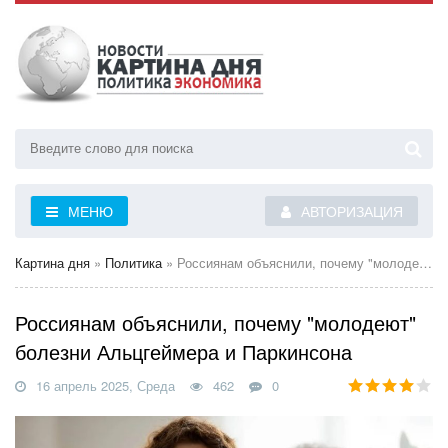
МЕНЮ
АВТОРИЗАЦИЯ
Картина дня
»
Политика
» Россиянам объяснили, почему "молодеют" болезни Альцгеймера и Паркинсона
Россиянам объяснили, почему "молодеют"
болезни Альцгеймера и Паркинсона
16 апрель 2025, Среда
462
0